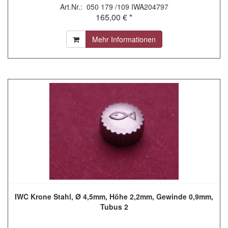
Art.Nr.: 050 179 /109 IWA204797
165,00 € *
Mehr Informationen
IWC Krone Stahl, Ø 4,5mm, Höhe 2,2mm, Gewinde 0,9mm,
Tubus 2