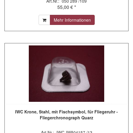
Art.Nr.: 050 289 /109
55,00 € *
Mehr Informationen
IWC Krone, Stahl, mit Fischsymbol, für Fliegeruhr -
Fliegerchronograph Quarz
Art.Nr.: IWC-IWA04157 /13