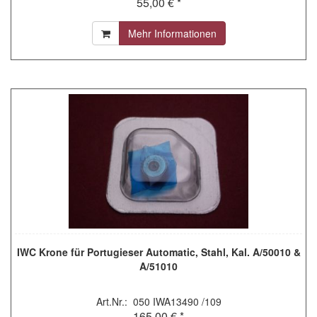
55,00 € *
Mehr Informationen
IWC Krone für Portugieser Automatic, Stahl, Kal. A/50010 &
A/51010
Art.Nr.: 050 IWA13490 /109
165,00 € *