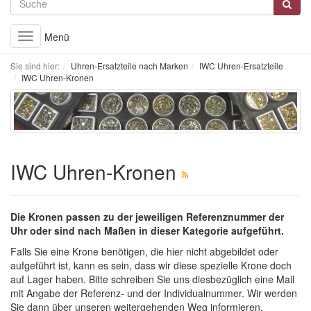
Menü
Toggle
navigation
Sie sind hier:
Uhren-Ersatzteile nach Marken
IWC Uhren-Ersatzteile
IWC Uhren-Kronen
IWC Uhren-Kronen
Die Kronen passen zu der jeweiligen Referenznummer der
Uhr oder sind nach Maßen in dieser Kategorie aufgeführt.
Falls Sie eine Krone benötigen, die hier nicht abgebildet oder
aufgeführt ist, kann es sein, dass wir diese spezielle Krone doch
auf Lager haben. Bitte schreiben Sie uns diesbezüglich eine Mail
mit Angabe der Referenz- und der Individualnummer. Wir werden
Sie dann über unseren weitergehenden Weg informieren.