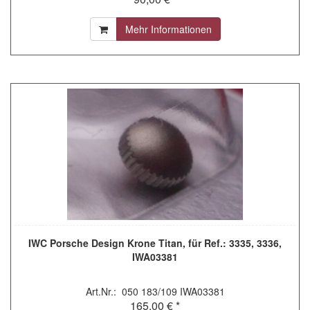
Mehr Informationen
IWC Porsche Design Krone Titan, für Ref.: 3335, 3336,
IWA03381
Art.Nr.: 050 183/109 IWA03381
165,00 € *