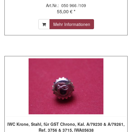
Art.Nr.: 050 966 /109
55,00 € *
Mehr Informationen
IWC Krone, Stahl, für GST Chrono, Kal. A/79230 & A/79261,
Ref. 3756 & 3715, IWA05638