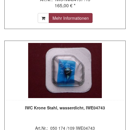
165,00 € *
Mehr Informationen
IWC Krone Stahl, wasserdicht, IWE04743
Art.Nr.: 050 174 /109 IWE04743