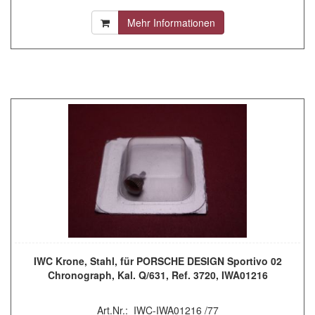
Mehr Informationen
IWC Krone, Stahl, für PORSCHE DESIGN Sportivo 02
Chronograph, Kal. Q/631, Ref. 3720, IWA01216
Art.Nr.: IWC-IWA01216 /77