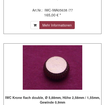
Art.Nr.: IWC-IWA05638 /77
165,00 € *
Mehr Informationen
IWC Krone flach double, Ø 5,88mm, Höhe 2,58mm / 1,55mm,
Gewinde 0,9mm