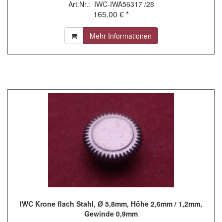
Art.Nr.: IWC-IWA56317 /28
165,00 € *
Mehr Informationen
IWC Krone flach Stahl, Ø 5,8mm, Höhe 2,6mm / 1,2mm,
Gewinde 0,9mm