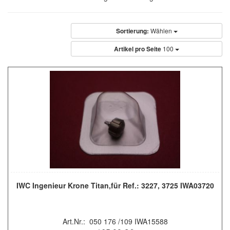
Sortierung:
Wählen
Artikel pro Seite
100
IWC Ingenieur Krone Titan,für Ref.: 3227, 3725 IWA03720
Art.Nr.: 050 176 /109 IWA15588