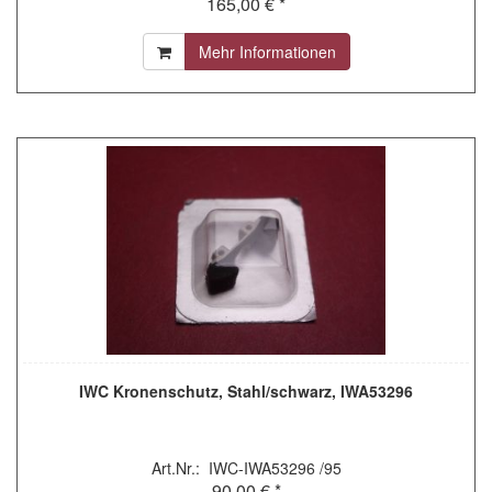
165,00 € *
Mehr Informationen
IWC Kronenschutz, Stahl/schwarz, IWA53296
Art.Nr.: IWC-IWA53296 /95
90,00 € *