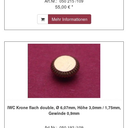
Art.Nr.: 050 215 /109
55,00 € *
Mehr Informationen
IWC Krone flach double, Ø 6,07mm, Höhe 3,0mm / 1,75mm,
Gewinde 0,9mm
Art.Nr.: 050 192 /109