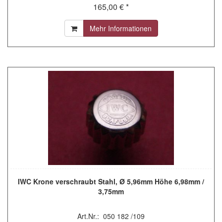
165,00 € *
Mehr Informationen
IWC Krone verschraubt Stahl, Ø 5,96mm Höhe 6,98mm /
3,75mm
Art.Nr.: 050 182 /109