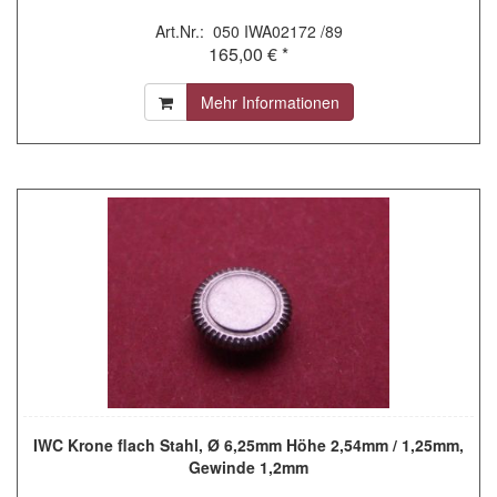
Art.Nr.: 050 IWA02172 /89
165,00 € *
Mehr Informationen
IWC Krone flach Stahl, Ø 6,25mm Höhe 2,54mm / 1,25mm,
Gewinde 1,2mm