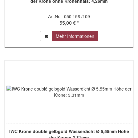
der Krone ohne Kronenhals: 4,26mm
Art.Nr.: 050 156 /109
55,00 € *
Mehr Informationen
IWC Krone doublé gelbgold Wasserdicht Ø 5,55mm Höhe
der Krone: 3,31mm