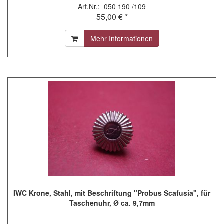
Art.Nr.: 050 190 /109
55,00 € *
Mehr Informationen
IWC Krone, Stahl, mit Beschriftung "Probus Scafusia", für
Taschenuhr, Ø ca. 9,7mm