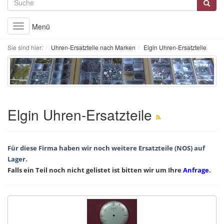
Menü
Toggle
navigation
Sie sind hier:
Uhren-Ersatzteile nach Marken
Elgin Uhren-Ersatzteile
Elgin Uhren-Ersatzteile
Für diese Firma haben wir noch weitere Ersatzteile (NOS) auf
Lager.
Falls ein Teil noch nicht gelistet ist bitten wir um Ihre
Anfrage
.