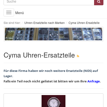
Menü
Toggle
navigation
Sie sind hier:
Uhren-Ersatzteile nach Marken
Cyma Uhren-Ersatzteile
Cyma Uhren-Ersatzteile
Für diese Firma haben wir noch weitere Ersatzteile (NOS) auf
Lager.
Falls ein Teil noch nicht gelistet ist bitten wir um Ihre
Anfrage
.