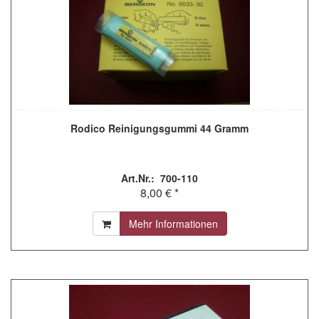
Rodico Reinigungsgummi 44 Gramm
Art.Nr.: 700-110
8,00 € *
Mehr Informationen