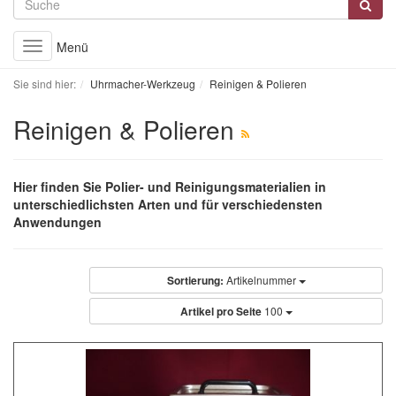
Menü
Toggle
navigation
Sie sind hier:
Uhrmacher-Werkzeug
Reinigen & Polieren
Reinigen & Polieren
Hier finden Sie Polier- und Reinigungsmaterialien in
unterschiedlichsten Arten und für verschiedensten
Anwendungen
Sortierung:
Artikelnummer
Artikel pro Seite
100