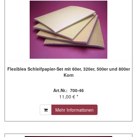
Flexibles Schleifpapier-Set mit 60er, 320er, 500er und 800er
Korn
Art.Nr.: 700-46
11,00 € *
Mehr Informationen