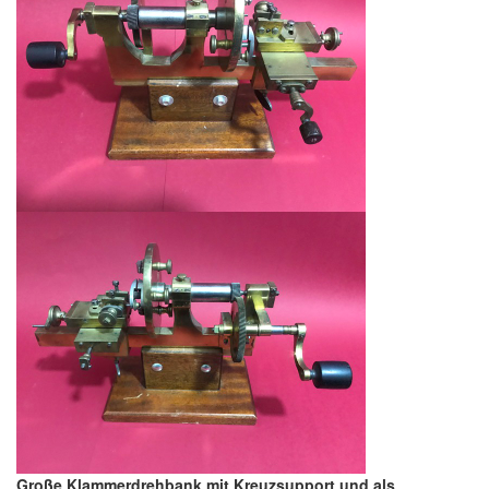
Große Klammerdrehbank mit Kreuzsupport und als