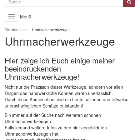
Menü
Toggle
navigation
Sie sind hier:
Uhrmacherwerkzeuge
Uhrmacherwerkzeuge
Hier zeige ich Euch einige meiner
beeindruckenden
Uhrmacherwerkzeuge!
Nicht nur die Präzision dieser Werkzeuge, sondern vor allen
Dingen das handwerkliche Können waren unerlässlich.
Durch diese Kombination sind die heute seltenen und teilweise
unerschwinglichen Schätze entstanden!
Bin immer auf der Suche nach weiteren schönen
Uhrmacherwerkzeugen.
Falls jemand weitere Infos zu den hier abgebildeten
Uhrmacherwerkzeugen hat,
würde ich mich über Kommentare freuen.