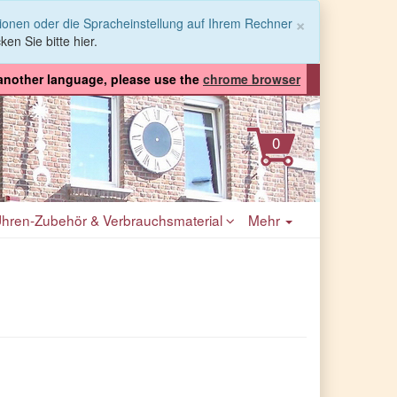
Schließen
×
tionen oder die Spracheinstellung auf Ihrem Rechner
ken Sie bitte hier.
 another language, please use the
chrome browser
hren-Zubehör & Verbrauchsmaterial
Mehr