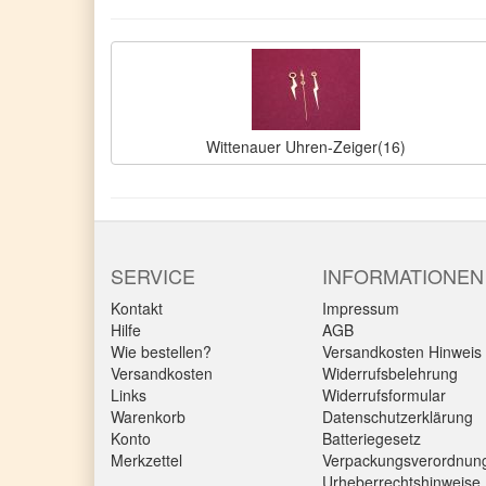
Wittenauer Uhren-Zeiger(16)
SERVICE
INFORMATIONEN
Kontakt
Impressum
Hilfe
AGB
Wie bestellen?
Versandkosten Hinweis
Versandkosten
Widerrufsbelehrung
Links
Widerrufsformular
Warenkorb
Datenschutzerklärung
Konto
Batteriegesetz
Merkzettel
Verpackungsverordnun
Urheberrechtshinweise