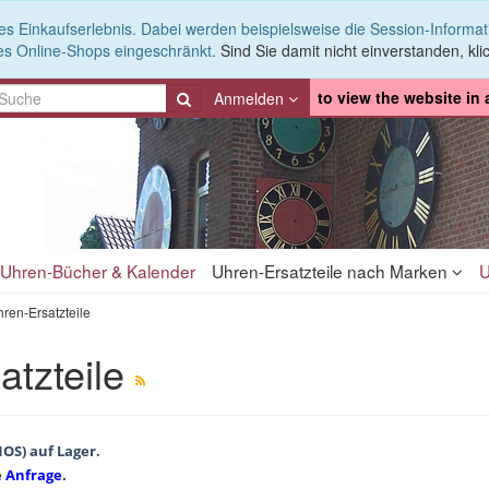
es Einkaufserlebnis. Dabei werden beispielsweise die Session-Informa
es Online-Shops eingeschränkt.
Sind Sie damit nicht einverstanden, klic
to view the website in
Anmelden
Uhren-Bücher & Kalender
Uhren-Ersatzteile nach Marken
U
ren-Ersatzteile
atzteile
NOS) auf Lager.
e
Anfrage
.