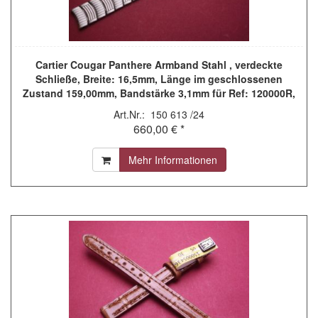
Cartier Cougar Panthere Armband Stahl , verdeckte
Schließe, Breite: 16,5mm, Länge im geschlossenen
Zustand 159,00mm, Bandstärke 3,1mm für Ref: 120000R,
987904C (gebraucht) Armbänder nur im Vorabtausch
Art.Nr.: 150 613 /24
660,00 € *
Mehr Informationen