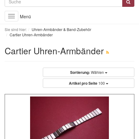
Menü
Toggle
navigation
Sie sind hier:
Uhren-Armbänder & Band-Zubehör
Cartier Uhren-Armbänder
Cartier Uhren-Armbänder
Sortierung:
Wählen
Artikel pro Seite
100