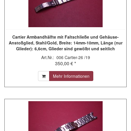
Cartier Armbandhälfte mit Faltschließe und Gehäuse-
Anstoßglied, Stahl/Gold, Breite: 14mm-10mm, Länge (nur
Glieder): 6,6cm, Glieder sind gewölbt und seitlich
verschraubt, gebraucht
Art.Nr.: 006 Cartier-26 /19
350,00 € *
Mehr Informationen