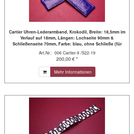
Cartier Uhren-Lederarmband, Krokodil, Breite: 18,5mm im
Verlauf auf 18mm, Längen: Lochseite 90mm &
Schließenseite 70mm, Farbe: blau, ohne Schließe (für
Faltschließe), wurde für ein Schaufenstermodell genutzt,
Art.Nr.: 006 Cartier-9 /S22-19
leichte Gebrauchsspuren
200,00 € *
Mehr Informationen