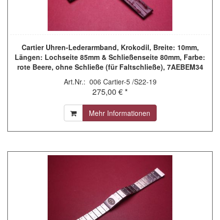
Cartier Uhren-Lederarmband, Krokodil, Breite: 10mm,
Längen: Lochseite 85mm & Schließenseite 80mm, Farbe:
rote Beere, ohne Schließe (für Faltschließe), 7AEBEM34
Art.Nr.: 006 Cartier-5 /S22-19
275,00 € *
Mehr Informationen