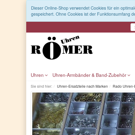
Dieser Online-Shop verwendet Cookies für ein optimal
gespeichert. Ohne Cookies ist der Funktionsumfang d
Uhren
Uhren-Armbänder & Band-Zubehör
Sie sind hier:
Uhren-Ersatzteile nach Marken
Rado Uhren-E