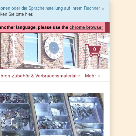
Schließen
×
tionen oder die Spracheinstellung auf Ihrem Rechner
ken Sie bitte hier.
 another language, please use the
chrome browser
hren-Zubehör & Verbrauchsmaterial
Mehr