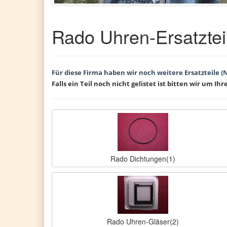
Rado Uhren-Ersatzte
Für diese Firma haben wir noch weitere Ersatzteile (
Falls ein Teil noch nicht gelistet ist bitten wir um Ihr
Rado Dichtungen(1)
Rado Uhren-Gläser(2)