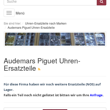
Menü
Toggle
navigation
Sie sind hier:
Uhren-Ersatzteile nach Marken
Audemars Piguet Uhren-Ersatzteile
Audemars Piguet Uhren-
Ersatzteile
Für diese Firma haben wir noch weitere Ersatzteile (NOS) auf
Lager.
Falls ein Teil noch nicht gelistet ist bitten wir um Ihre
Anfrage
.