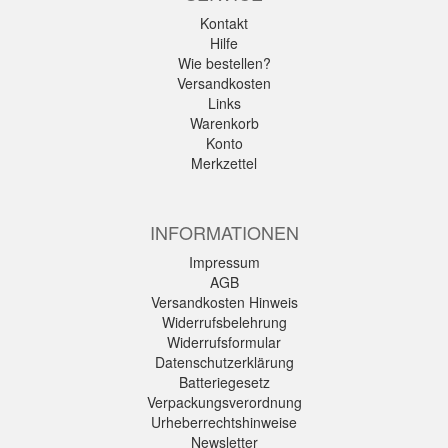
Kontakt
Hilfe
Wie bestellen?
Versandkosten
Links
Warenkorb
Konto
Merkzettel
INFORMATIONEN
Impressum
AGB
Versandkosten Hinweis
Widerrufsbelehrung
Widerrufsformular
Datenschutzerklärung
Batteriegesetz
Verpackungsverordnung
Urheberrechtshinweise
Newsletter