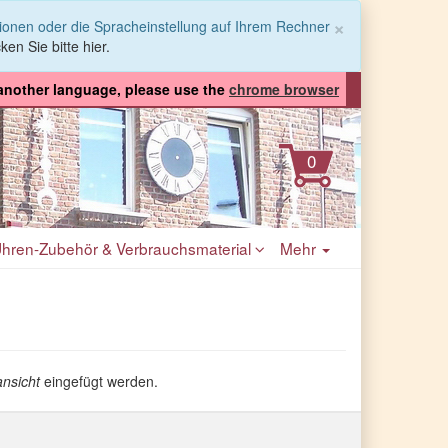
Schließen
×
tionen oder die Spracheinstellung auf Ihrem Rechner
ken Sie bitte hier.
 another language, please use the
chrome browser
hren-Zubehör & Verbrauchsmaterial
Mehr
ansicht
eingefügt werden.