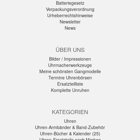
Batteriegesetz
Verpackungsverordnung
Urheberrechtshinweise
Newsletter
News
ÜBER UNS
Bilder / Impressionen
Uhrmacherwerkzeuge
Meine schönsten Gangmodelle
Termine Uhrenbörsen
Ersatzteilliste
Komplette Unruhen
KATEGORIEN
Uhren
Uhren-Armbänder & Band-Zubehör
Uhren-Bücher & Kalender (25)
Uhren-Ersatzteile nach Marken