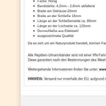
Farbe: Honig
Bandstärke: 4,2mm - 2,6mm abfallend
Breite am Gehäuse 20mm
Breite an der Schließe 18mm
Länge an der Schließenseite ca. 80mm
Länge an der Lochseite ca. 120mm
Dornschließe aus Edelstahl
ausgezeichnete Qualität
Da es sich um ein Naturprodukt handelt, können F
Alle Reptilien-Uhrarmbänder sind mit einer IRV-Fah
Diese garantiert nach den Bestimmungen des Washin
Weitergehende Informationen finden Sie unter:
www
HINWEIS:
Versand nur innerhalb der EU, aufgrund 