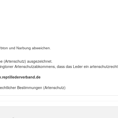
arbton und Narbung abweichen.
ne (Artenschutz) ausgezeichnet.
gtoner Artenschutzabkommens, dass das Leder ein artenschutzrechtlich
.reptillederverband.de
rechtlicher Bestimmungen (Artenschutz)