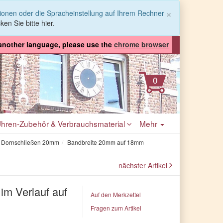
Schließen
×
tionen oder die Spracheinstellung auf Ihrem Rechner
ken Sie bitte hier.
 another language, please use the
chrome browser
hren-Zubehör & Verbrauchsmaterial
Mehr
ür Dornschließen 20mm
Bandbreite 20mm auf 18mm
nächster Artikel
im Verlauf auf
Auf den Merkzettel
Fragen zum Artikel