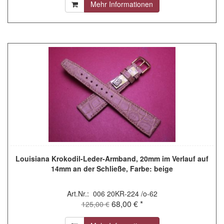
Mehr Informationen
Louisiana Krokodil-Leder-Armband, 20mm im Verlauf auf
14mm an der Schließe, Farbe: beige
Art.Nr.: 006 20KR-224 /o-62
68,00 € *
125,00 €