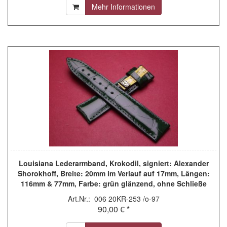
Mehr Informationen
Louisiana Lederarmband, Krokodil, signiert: Alexander
Shorokhoff, Breite: 20mm im Verlauf auf 17mm, Längen:
116mm & 77mm, Farbe: grün glänzend, ohne Schließe
Art.Nr.: 006 20KR-253 /o-97
90,00 € *