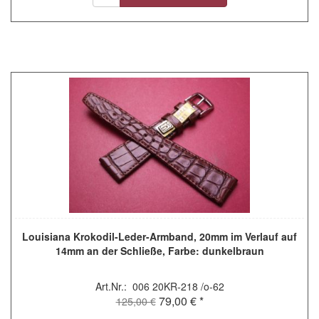
Louisiana Krokodil-Leder-Armband, 20mm im Verlauf auf
14mm an der Schließe, Farbe: dunkelbraun
Art.Nr.: 006 20KR-218 /o-62
79,00 € *
125,00 €