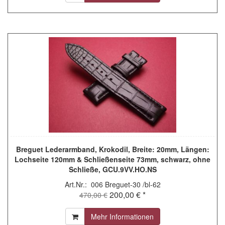
Breguet Lederarmband, Krokodil, Breite: 20mm, Längen:
Lochseite 120mm & Schließenseite 73mm, schwarz, ohne
Schließe, GCU.9VV.HO.NS
Art.Nr.: 006 Breguet-30 /bl-62
200,00 € *
470,00 €
Mehr Informationen