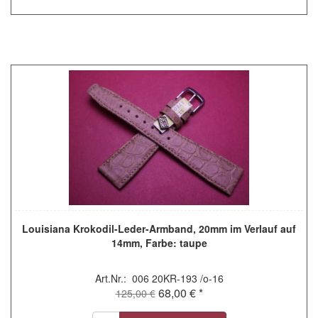
Louisiana Krokodil-Leder-Armband, 20mm im Verlauf auf
14mm, Farbe: taupe
Art.Nr.: 006 20KR-193 /o-16
68,00 € *
125,00 €