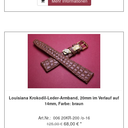
Mehr Informationen
Louisiana Krokodil-Leder-Armband, 20mm im Verlauf auf
14mm, Farbe: braun
Art.Nr.: 006 20KR-200 /o-16
68,00 € *
125,00 €