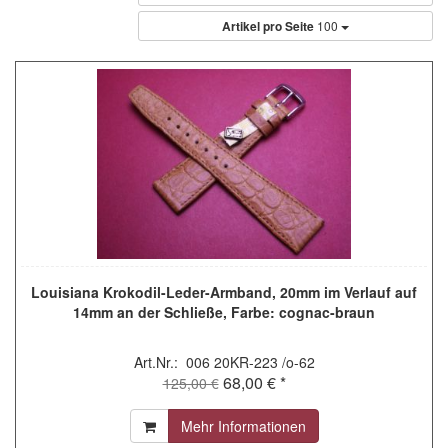
Artikel pro Seite
100
Louisiana Krokodil-Leder-Armband, 20mm im Verlauf auf
14mm an der Schließe, Farbe: cognac-braun
Art.Nr.: 006 20KR-223 /o-62
68,00 € *
125,00 €
Mehr Informationen