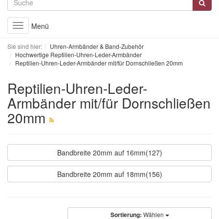
Menü
Toggle
navigation
Sie sind hier:
Uhren-Armbänder & Band-Zubehör
Hochwertige Reptilien-Uhren-Leder-Armbänder
Reptilien-Uhren-Leder-Armbänder mit/für Dornschließen 20mm
Reptilien-Uhren-Leder-
Armbänder mit/für Dornschließen
20mm
Bandbreite 20mm auf 16mm(127)
Bandbreite 20mm auf 18mm(156)
Sortierung:
Wählen