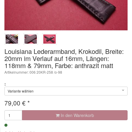
Louisiana Lederarmband, Krokodil, Breite:
20mm im Verlauf auf 16mm, Längen:
118mm & 79mm, Farbe: anthrazit matt
Artikelnummer: 006 20KR-258 /o-98
:
Variante wählen
79,00
€
*
In den Warenkorb