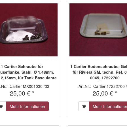
1 Cartier Schraube für
1 Cartier Bodenschraube, Ge
useflanke, Stahl, Ø 1,48mm,
für Riviera GM, techn. Ref. 
 2,15mm, für Tank Basculante
0045, 17222700
techn. Ref. 2522, MX001030
t.Nr.: Cartier-MX001030 /33
Art.Nr.: Cartier-17222700 
25,00 € *
25,00 € *
Mehr Informationen
Mehr Informatione