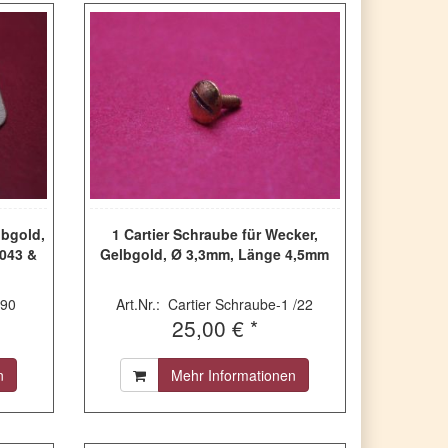
lbgold,
1 Cartier Schraube für Wecker,
0043 &
Gelbgold, Ø 3,3mm, Länge 4,5mm
/90
Art.Nr.: Cartier Schraube-1 /22
25,00 € *
n
Mehr Informationen