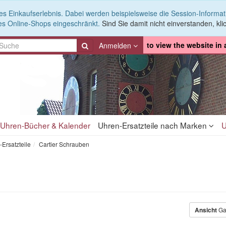
es Einkaufserlebnis. Dabei werden beispielsweise die Session-Informa
es Online-Shops eingeschränkt.
Sind Sie damit nicht einverstanden, klic
to view the website in
Anmelden
Uhren-Bücher & Kalender
Uhren-Ersatzteile nach Marken
U
-Ersatzteile
Cartier Schrauben
Ansicht
Ga