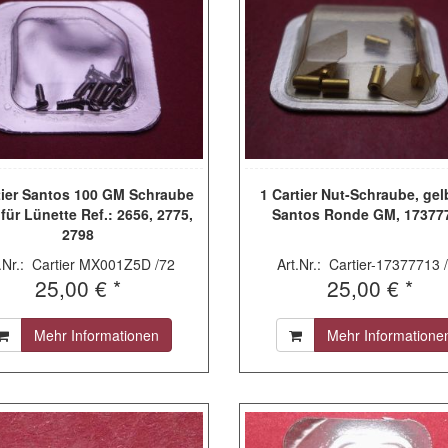
tier Santos 100 GM Schraube
1 Cartier Nut-Schraube, gelb
 für Lünette Ref.: 2656, 2775,
Santos Ronde GM, 17377
2798
t.Nr.: Cartier MX001Z5D /72
Art.Nr.: Cartier-17377713 
25,00 € *
25,00 € *
Mehr Informationen
Mehr Informatione