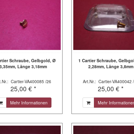
rtier Schraube, Gelbgold, Ø
1 Cartier Schraube, Gelbgo
3,35mm, Länge 3,18mm
2,28mm, Länge 3,8mm
t.Nr.: Cartier-VA400085 /26
Art.Nr.: Cartier-VA400042 
25,00 € *
25,00 € *
Mehr Informationen
Mehr Informatione