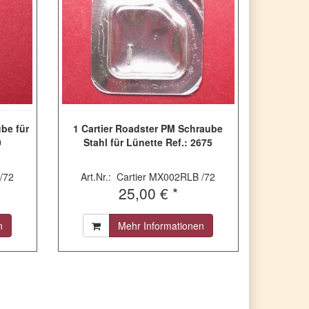
be für
1 Cartier Roadster PM Schraube
0
Stahl für Lünette Ref.: 2675
/72
Art.Nr.: Cartier MX002RLB /72
25,00 € *
n
Mehr Informationen