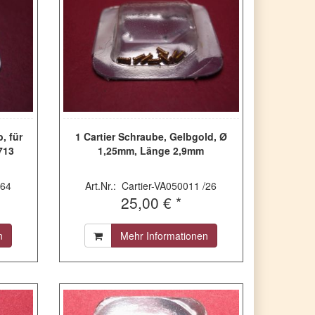
, für
1 Cartier Schraube, Gelbgold, Ø
713
1,25mm, Länge 2,9mm
/64
Art.Nr.: Cartier-VA050011 /26
25,00 € *
n
Mehr Informationen