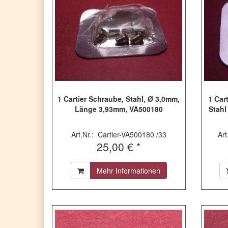
1 Cartier Schraube, Stahl, Ø 3,0mm,
1 Car
Länge 3,93mm, VA500180
Stahl
Art.Nr.: Cartier-VA500180 /33
Ar
25,00 € *
Mehr Informationen