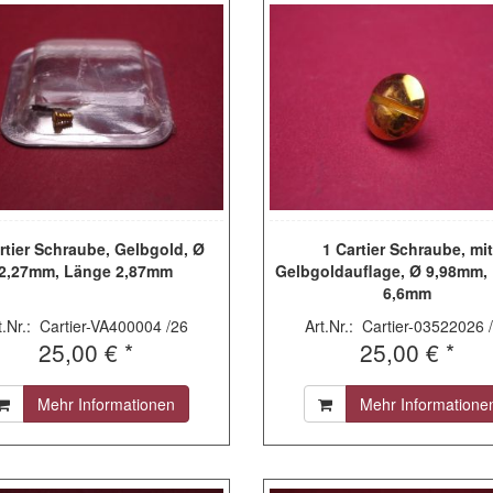
rtier Schraube, Gelbgold, Ø
1 Cartier Schraube, mit
2,27mm, Länge 2,87mm
Gelbgoldauflage, Ø 9,98mm,
6,6mm
t.Nr.: Cartier-VA400004 /26
Art.Nr.: Cartier-03522026 
25,00 € *
25,00 € *
Mehr Informationen
Mehr Informatione