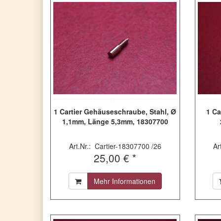
1 Cartier Gehäuseschraube, Stahl, Ø
1 Ca
1,1mm, Länge 5,3mm, 18307700
Art.Nr.: Cartier-18307700 /26
Ar
25,00 € *
Mehr Informationen