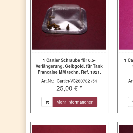
1 Cartier Schraube für 0,5-
1 Ca
Verlängerung, Gelbgold, für Tank
Francaise MM techn. Ref. 1821,
VC280782
Art.Nr.: Cartier-VC280782 /54
Ar
25,00 € *
Mehr Informationen