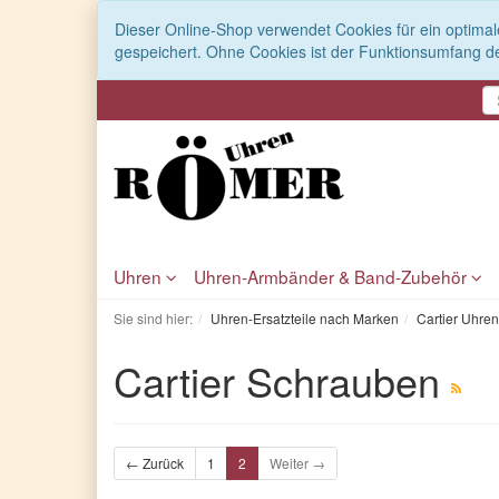
Dieser Online-Shop verwendet Cookies für ein optimal
gespeichert. Ohne Cookies ist der Funktionsumfang d
Uhren
Uhren-Armbänder & Band-Zubehör
Sie sind hier:
Uhren-Ersatzteile nach Marken
Cartier Uhren
Cartier Schrauben
← Zurück
1
2
Weiter →