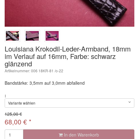
Louisiana Krokodil-Leder-Armband, 18mm
im Verlauf auf 16mm, Farbe: schwarz
glänzend
Artikelnummer: 006 18KR-81 /o-22
Bandstärke: 3,5mm auf 3,0mm abfallend
:
Variante wählen
125,00 €
68,00
€
*
In den Warenkorb