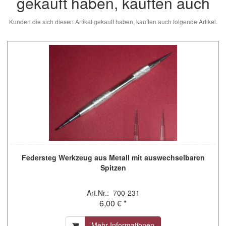
gekauft haben, kauften auch
Kunden die sich diesen Artikel gekauft haben, kauften auch folgende Artikel.
Federsteg Werkzeug aus Metall mit auswechselbaren
Spitzen
Art.Nr.: 700-231
6,00 € *
Mehr Informationen