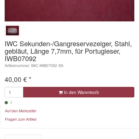
IWC Sekunden-/Gangreservezeiger, Stahl,
gebläut, Länge 7,7mm, für Portugieser,
IWB07092
Artikelnummer: IWC-IWB07092 /59
40,00
€
*
In den Warenkorb
Auf den Merkzettel
Fragen zum Artikel