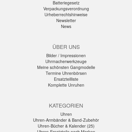
Batteriegesetz
Verpackungsverordnung
Urheberrechtshinweise
Newsletter
News
ÜBER UNS
Bilder / Impressionen
Uhrmacherwerkzeuge
Meine schönsten Gangmodelle
Termine Uhrenbörsen
Ersatzteilliste
Komplette Unruhen
KATEGORIEN
Uhren
Uhren-Armbänder & Band-Zubehör
Uhren-Bücher & Kalender (25)
Uhren-Ersatzteile nach Marken