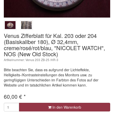
Venus Zifferblatt für Kal. 203 oder 204
(Basiskaliber 180), Ø 32,4mm,
creme/rosé/rot/blau, "NICOLET WATCH",
NOS (New Old Stock)
Artikelnummer: Venus 203 ZB-25 /HR-3
Bitte beachten Sie, dass es aufgrund der Lichteffekte,
Helligkeits-/Kontrasteinstellungen des Monitors usw. zu
geringfügigen Unterschieden im Farbton des Fotos auf der
Website und im tatsächlichen Artikel kommen kann.
60,00
€
*
In den Warenkorb