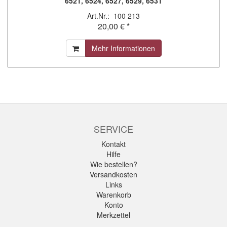
6521, 6524, 6527, 6529, 6531
Art.Nr.: 100 213
20,00 € *
Mehr Informationen
SERVICE
Kontakt
Hilfe
Wie bestellen?
Versandkosten
Links
Warenkorb
Konto
Merkzettel