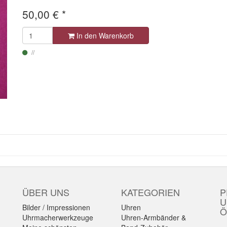
50,00
€
*
In den Warenkorb
ÜBER UNS
KATEGORIEN
P
U
Bilder / Impressionen
Uhren
Ö
Uhrmacherwerkzeuge
Uhren-Armbänder &