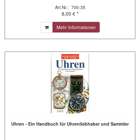
Art.Nr.: 700-35
8,00 € *
Mehr Informationen
Uhren - Ein Handbuch für Uhrenliebhaber und Sammler