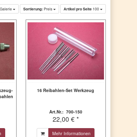
Galerie
Sortierung:
Preis
Artikel pro Seite
100
kzeug-
16 Reibahlen-Set Werkzeug
ibahlen
Art.Nr.: 700-150
22,00 € *
n
Mehr Informationen