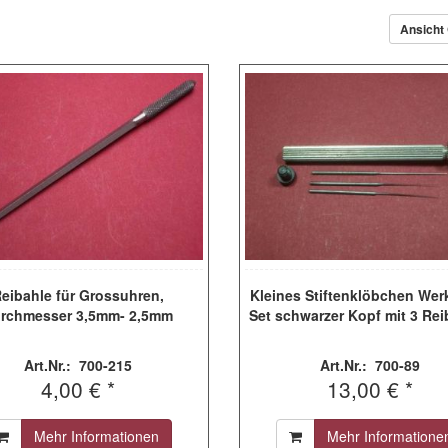
Ansicht
eibahle für Grossuhren,
Kleines Stiftenklöbchen Wer
rchmesser 3,5mm- 2,5mm
Set schwarzer Kopf mit 3 Re
Art.Nr.: 700-215
Art.Nr.: 700-89
4,00 € *
13,00 € *
Mehr Informationen
Mehr Informatione