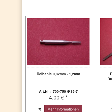
Reibahle 0,82mm - 1,2mm
R
Du
Art.Nr.: 700-750 /R15-7
4,00 € *
Mehr Informationen