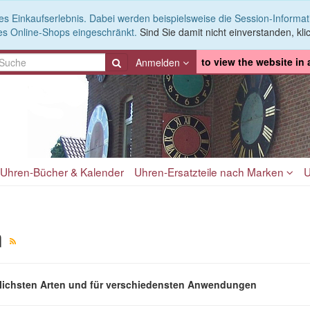
es Einkaufserlebnis. Dabei werden beispielsweise die Session-Informa
es Online-Shops eingeschränkt.
Sind Sie damit nicht einverstanden, klic
to view the website in
Anmelden
Uhren-Bücher & Kalender
Uhren-Ersatzteile nach Marken
U
n
edlichsten Arten und für verschiedensten Anwendungen