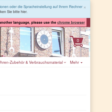
Schließen
×
tionen oder die Spracheinstellung auf Ihrem Rechner
ken Sie bitte hier.
 another language, please use the
chrome browser
hren-Zubehör & Verbrauchsmaterial
Mehr