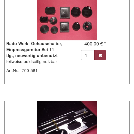
400,00 € *
Rado Werk- Gehäusehalter,
Einpressgarnitur Set 11-
tlg., neuwertig unbenutzt
teilweise beidseitig nutzbar
Art.Nr.: 700-561