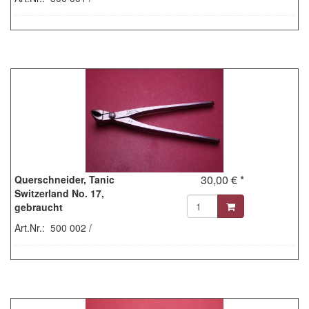
30,00 € *
Querschneider, Tanic
Switzerland No. 17,
gebraucht
Art.Nr.: 500 002 /