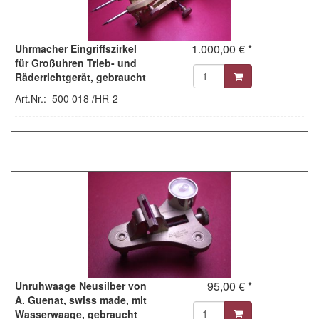
1.000,00 € *
Uhrmacher Eingriffszirkel
für Großuhren Trieb- und
Räderrichtgerät, gebraucht
Art.Nr.: 500 018 /HR-2
95,00 € *
Unruhwaage Neusilber von
A. Guenat, swiss made, mit
Wasserwaage, gebraucht