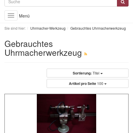
Menü
Toggle
navigation
Sie sind hier:
Uhrmacher-Werkzeug
Gebrauchtes Uhrmacherwerkzeug
Gebrauchtes
Uhrmacherwerkzeug
Sortierung:
Titel
Artikel pro Seite
100