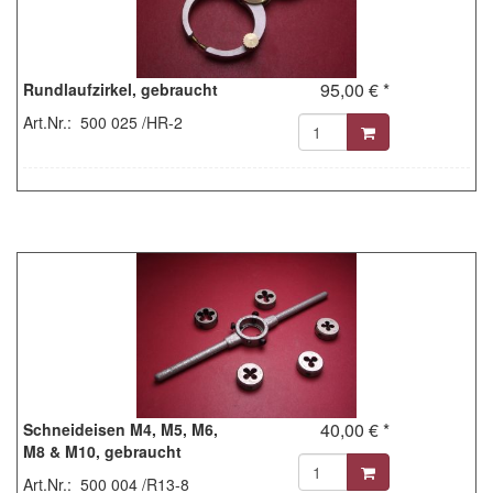
95,00 € *
Rundlaufzirkel, gebraucht
Art.Nr.: 500 025 /HR-2
40,00 € *
Schneideisen M4, M5, M6,
M8 & M10, gebraucht
Art.Nr.: 500 004 /R13-8