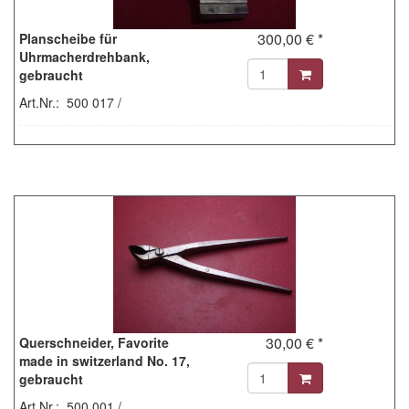
300,00 € *
Planscheibe für
Uhrmacherdrehbank,
gebraucht
Art.Nr.: 500 017 /
30,00 € *
Querschneider, Favorite
made in switzerland No. 17,
gebraucht
Art.Nr.: 500 001 /