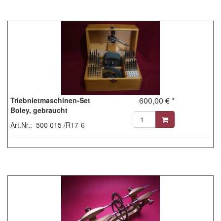
600,00 € *
Triebnietmaschinen-Set
Boley, gebraucht
Art.Nr.: 500 015 /R17-6