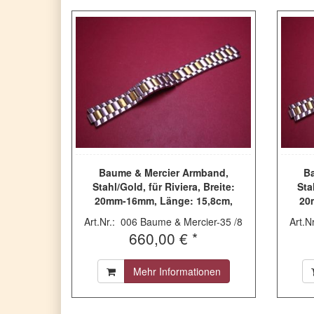
Baume & Mercier Armband,
B
Stahl/Gold, für Riviera, Breite:
Sta
20mm-16mm, Länge: 15,8cm,
20
gebraucht
Art.Nr.: 006 Baume & Mercier-35 /8
Art.N
660,00 € *
Mehr Informationen