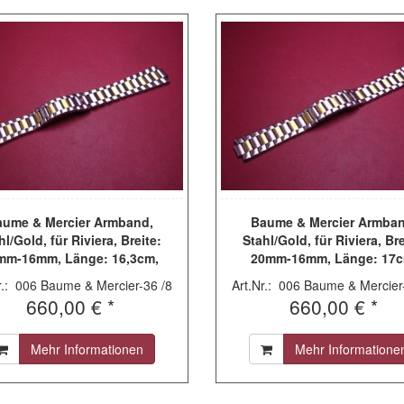
aume & Mercier Armband,
Baume & Mercier Armban
hl/Gold, für Riviera, Breite:
Stahl/Gold, für Riviera, Bre
mm-16mm, Länge: 16,3cm,
20mm-16mm, Länge: 17c
gebraucht
gebraucht
r.: 006 Baume & Mercier-36 /8
Art.Nr.: 006 Baume & Mercier
660,00 € *
660,00 € *
Mehr Informationen
Mehr Informatione