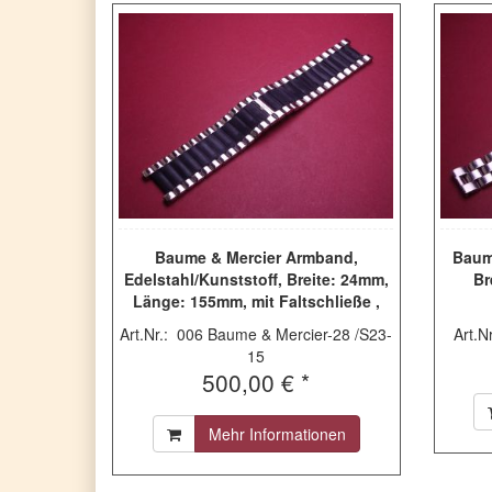
Baume & Mercier Armband,
Baum
Edelstahl/Kunststoff, Breite: 24mm,
Br
Länge: 155mm, mit Faltschließe ,
leichte Gebrauchsspuren, MV055074
Art.Nr.: 006 Baume & Mercier-28 /S23-
Art.N
15
500,00 € *
Mehr Informationen