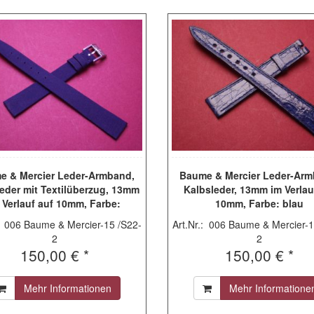
e & Mercier Leder-Armband,
Baume & Mercier Leder-Arm
eder mit Textilüberzug, 13mm
Kalbsleder, 13mm im Verlau
 Verlauf auf 10mm, Farbe:
10mm, Farbe: blau
dunkelblau
.: 006 Baume & Mercier-15 /S22-
Art.Nr.: 006 Baume & Mercier-1
2
2
150,00 € *
150,00 € *
Mehr Informationen
Mehr Informatione