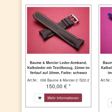
Baume & Mercier Leder-Armband,
Baum
Kalbsleder mit Textilbezug, 22mm im
Kalbsl
Verlauf auf 20mm, Farbe: schwarz
im
mit gelber Naht
Art.Nr.: 006 Baume & Mercier-2 /S22-2
Art.Nr
150,00 € *
Mehr Informationen