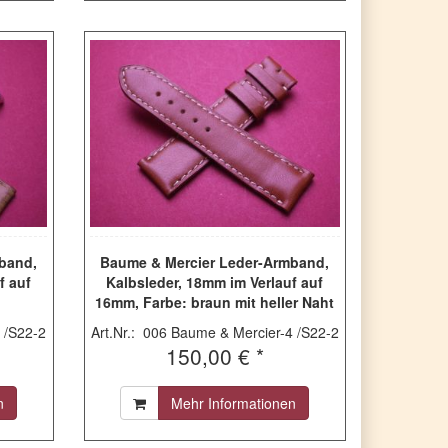
band,
Baume & Mercier Leder-Armband,
f auf
Kalbsleder, 18mm im Verlauf auf
16mm, Farbe: braun mit heller Naht
 /S22-2
Art.Nr.: 006 Baume & Mercier-4 /S22-2
150,00 € *
n
Mehr Informationen