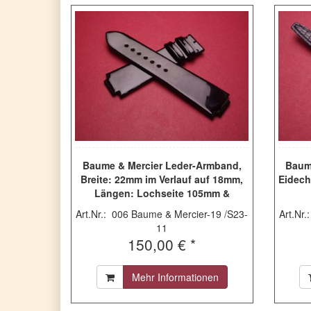
Baume & Mercier Leder-Armband,
Baum
Breite: 22mm im Verlauf auf 18mm,
Eidech
Längen: Lochseite 105mm &
Schließenseite 75mm, Farbe:
Art.Nr.: 006 Baume & Mercier-19 /S23-
Art.Nr
schwarz, ohne Schließe, MX001CH0
11
150,00 € *
Mehr Informationen