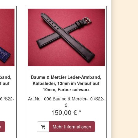
band,
Baume & Mercier Leder-Armband,
f auf
Kalbsleder, 13mm im Verlauf auf
10mm, Farbe: schwarz
6 /S22-
Art.Nr.: 006 Baume & Mercier-10 /S22-
2
150,00 € *
n
Mehr Informationen