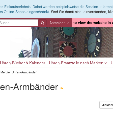
es Einkaufserlebnis. Dabei werden beispielsweise die Session-Informa
es Online-Shops eingeschränkt.
Sind Sie damit nicht einverstanden, klic
to view the website in
Anmelden
Uhren-Bücher & Kalender
Uhren-Ersatzteile nach Marken
U
Mercier Uhren-Armbänder
ren-Armbänder
Ansich