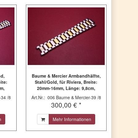
d,
Baume & Mercier Armbandhälfte,
ite:
Stahl/Gold, für Riviera, Breite:
m,
20mm-16mm, Länge: 9,8cm,
gebraucht
-34 /8
Art.Nr.: 006 Baume & Mercier-39 /8
300,00 € *
n
Mehr Informationen