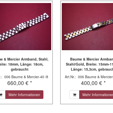
e & Mercier Armband, Stahl,
Baume & Mercier Armban
eite: 18mm, Länge: 18cm,
Stahl/Gold, Breite: 15mm-
gebraucht
Länge: 15,3cm, gebrauc
r.: 006 Baume & Mercier-40 /8
Art.Nr.: 006 Baume & Mercier
660,00 € *
400,00 € *
Mehr Informationen
Mehr Informatione