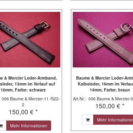
e & Mercier Leder-Armband,
Baume & Mercier Leder-Arm
sleder, 13mm im Verlauf auf
Kalbsleder, 16mm im Verlau
10mm, Farbe: schwarz
14mm, Farbe: braun
.: 006 Baume & Mercier-11 /S22-
Art.Nr.: 006 Baume & Mercier-5
150,00 € *
2
150,00 € *
Mehr Informatione
Mehr Informationen