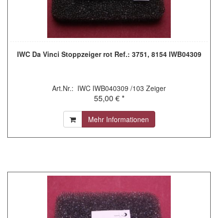
IWC Da Vinci Stoppzeiger rot Ref.: 3751, 8154 IWB04309
Art.Nr.: IWC IWB040309 /103 Zeiger
55,00 € *
Mehr Informationen