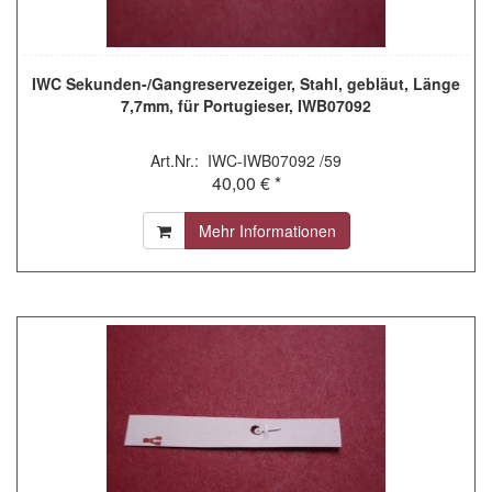
IWC Sekunden-/Gangreservezeiger, Stahl, gebläut, Länge
7,7mm, für Portugieser, IWB07092
Art.Nr.: IWC-IWB07092 /59
40,00 € *
Mehr Informationen