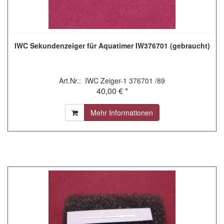
IWC Sekundenzeiger für Aquatimer IW376701 (gebraucht)
Art.Nr.: IWC Zeiger-1 376701 /89
40,00 € *
Mehr Informationen