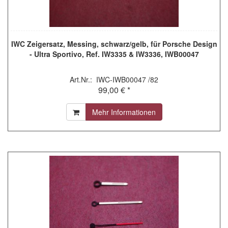
IWC Zeigersatz, Messing, schwarz/gelb, für Porsche Design
- Ultra Sportivo, Ref. IW3335 & IW3336, IWB00047
Art.Nr.: IWC-IWB00047 /82
99,00 € *
Mehr Informationen