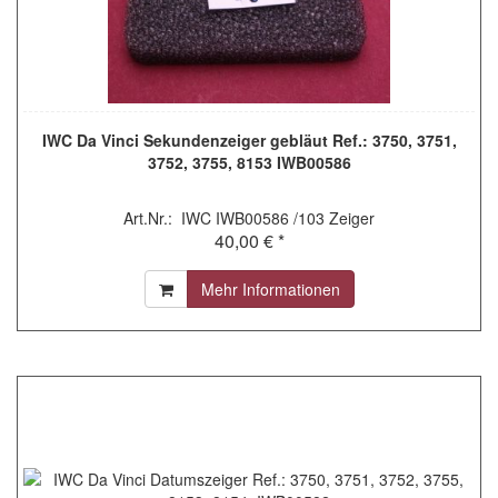
IWC Da Vinci Sekundenzeiger gebläut Ref.: 3750, 3751,
3752, 3755, 8153 IWB00586
Art.Nr.: IWC IWB00586 /103 Zeiger
40,00 € *
Mehr Informationen