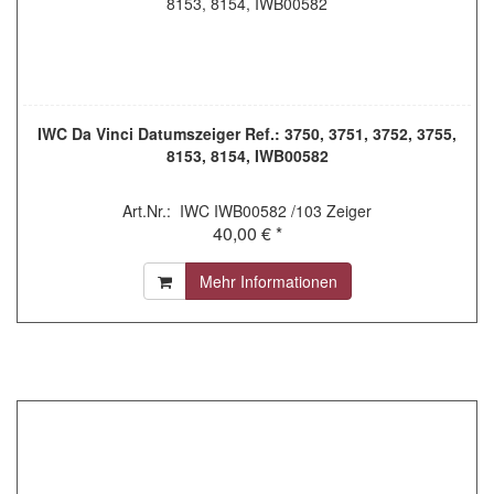
IWC Da Vinci Datumszeiger Ref.: 3750, 3751, 3752, 3755,
8153, 8154, IWB00582
Art.Nr.: IWC IWB00582 /103 Zeiger
40,00 € *
Mehr Informationen