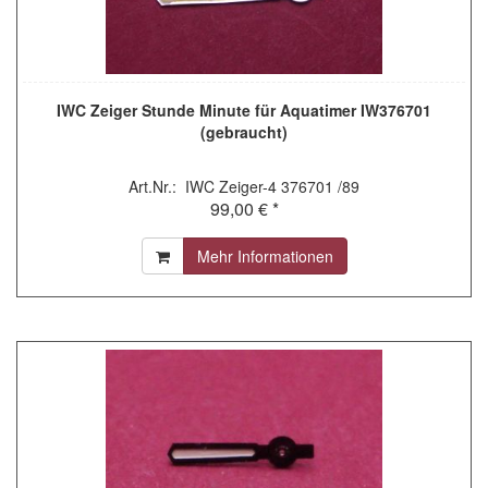
IWC Zeiger Stunde Minute für Aquatimer IW376701
(gebraucht)
Art.Nr.: IWC Zeiger-4 376701 /89
99,00 € *
Mehr Informationen