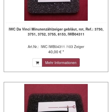
IWC Da Vinci Minutenzählzeiger gebläut, rot, Ref.: 3750,
3751, 3752, 3755, 8153, IWB04311
Art.Nr.: IWC IWB04311 /103 Zeiger
40,00 € *
Mehr Informationen