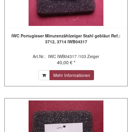
IWC Portugieser Minutenzählzeiger Stahl gebläut Ref.:
3712, 3714 IWB04317
Art.Nr.: IWC IWB04317 /103 Zeiger
40,00 € *
Mehr Informationen