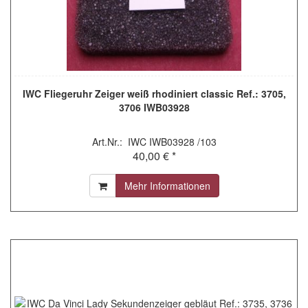
IWC Fliegeruhr Zeiger weiß rhodiniert classic Ref.: 3705,
3706 IWB03928
Art.Nr.: IWC IWB03928 /103
40,00 € *
Mehr Informationen