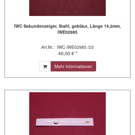
IWC Sekundenzeiger, Stahl, gebläut, Länge 14,2mm,
IWE02985
Art.Nr.: IWC-IWE02985 /23
40,00 € *
Mehr Informationen