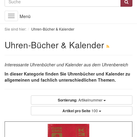
Menü
Toggle
navigation
Sie sind hier:
Uhren-Bücher & Kalender
Uhren-Bücher & Kalender
Interessante Uhrenbücher und Kalender aus dem Uhrenbereich
In dieser Kategorie finden Sie Uhrenbücher und Kalender zu
allgemeinen und fachlich unterschiedlichen Themen.
Sortierung:
Artikelnummer
Artikel pro Seite
100